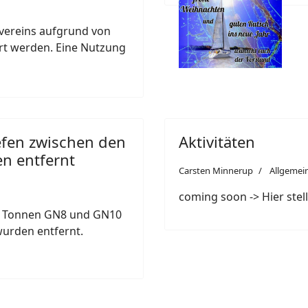
rvereins aufgrund von
rt werden. Eine Nutzung
iefen zwischen den
Aktivitäten
n entfernt
Carsten Minnerup
Allgemei
coming soon -> Hier stell
en Tonnen GN8 und GN10
 wurden entfernt.