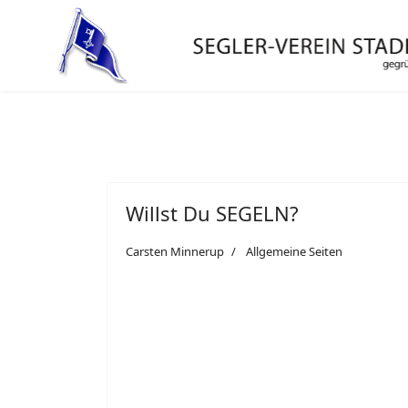
Willst Du SEGELN?
Carsten Minnerup
Allgemeine Seiten