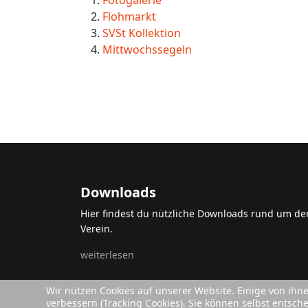
Fotogalerie
Flohmarkt
SVSt Kollektion
Mittwochssegeln
Downloads
Hier findest du nützliche Downloads rund um de
Verein.
weiterlesen
Wir nutzen Cookies auf unserer Website. Einige von ihn
verbessern (Tracking Cookies). Sie können selbst entsch